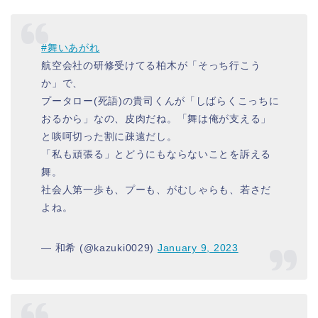
#舞いあがれ
航空会社の研修受けてる柏木が「そっち行こう
か」で、
プータロー(死語)の貴司くんが「しばらくこっちに
おるから」なの、皮肉だね。「舞は俺が支える」
と啖呵切った割に疎遠だし。
「私も頑張る」とどうにもならないことを訴える
舞。
社会人第一歩も、プーも、がむしゃらも、若さだ
よね。
— 和希 (@kazuki0029)
January 9, 2023