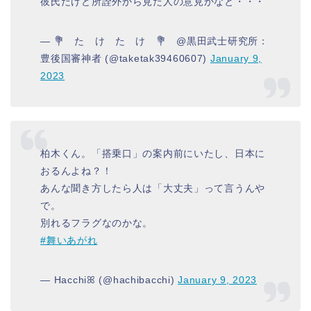
彼氏だけど所詮外から見た人の意見かなと・・・
— 💐 た け た け 💐 @黒田武士研究所：
豊後国審神者 (@taketak39460607)
January 9,
2023
柏木くん。「搭乗口」の案内前にいたし、日本に
おるんよね？！
あんな聞き方したら人は「大丈夫」って言うんや
で。
別れるフラグなのかな。
#舞いあがれ
— Hacchiꕤ (@hachibacchi)
January 9, 2023