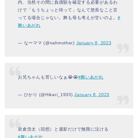
内、当然その間に負債額を確定する必要があるわ
けで「もうちょっと待って」なんて悠長なこと言
ってる場合じゃない。舞も母も考えが甘いのよ。
#
舞いあがれ
— なーママ (@nahmother)
January 8, 2023
お兄ちゃんも苦しいなぁ😭😭
#舞いあがれ
— ひかり (@Hikari_1933)
January 8, 2023
岩倉浩太（回想）と遺影だけで無限に泣ける
#舞いあがれ