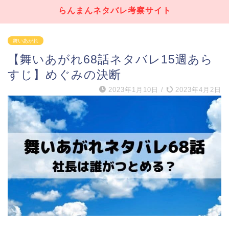
らんまんネタバレ考察サイト
舞いあがれ
【舞いあがれ68話ネタバレ15週あら
すじ】めぐみの決断
2023年1月10日
/
2023年4月2日