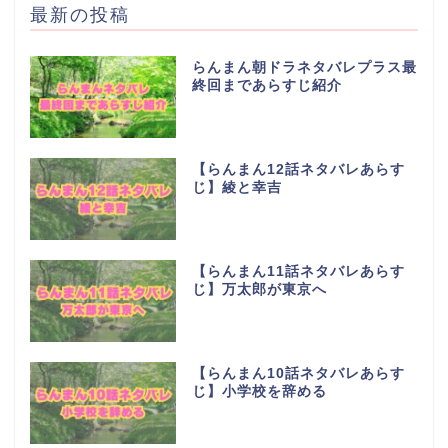
最新の投稿
らんまん朝ドラネタバレプラス最
終回まであらすじ紹介
【らんまん12話ネタバレあらす
じ】綾と幸吉
【らんまん11話ネタバレあらす
じ】万太郎が東京へ
【らんまん10話ネタバレあらす
じ】小学校を辞める