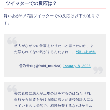
ツイッターでの反応は？
舞いあがれ67話ツイッターでの反応は以下の通りで
す。
悠人がなぜ今の仕事をやりたいと思ったのか、ま
だ語られてない気がするんだよね…。
#舞いあがれ
— 雪乃音❄️ (@Yuki_musica)
January 8, 2023
葬式直後に悠人が工場の話をするのは当たり前。
銀行から融資を受ける際に浩太が連帯保証人にな
っているのは必然で、相続放棄するなら3か月以