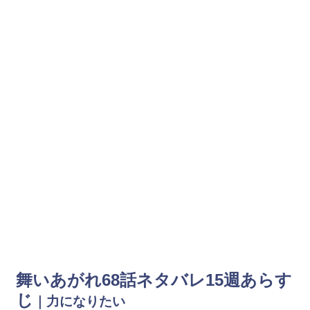
舞いあがれ68話ネタバレ15週あらす
じ
｜力になりたい