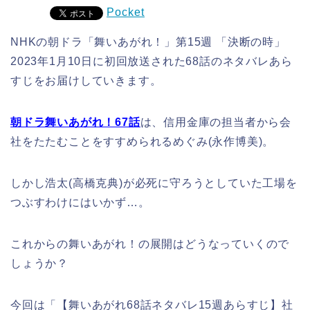
Pocket
NHKの朝ドラ「舞いあがれ！」第15週 「決断の時」
2023年1月10日に初回放送された68話のネタバレあら
すじをお届けしていきます。
朝ドラ舞いあがれ！67話
は、信用金庫の担当者から会
社をたたむことをすすめられるめぐみ(永作博美)。
しかし浩太(高橋克典)が必死に守ろうとしていた工場を
つぶすわけにはいかず…。
これからの舞いあがれ！の展開はどうなっていくので
しょうか？
今回は「
【舞いあがれ68話ネタバレ15週あらすじ】社