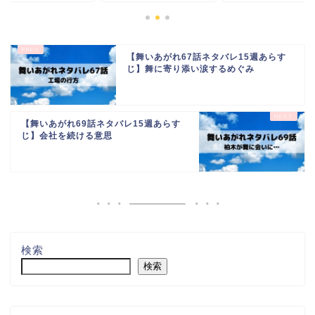
【舞いあがれ67話ネタバレ15週あらす
じ】舞に寄り添い涙するめぐみ
【舞いあがれ69話ネタバレ15週あらす
じ】会社を続ける意思
検索
検索