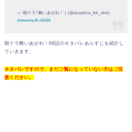
— 朝ドラ｢舞いあがれ！｣ (@asadora_bk_nhk)
January 8, 2023
朝ドラ舞いあがれ！68話のネタバレあらすじを紹介し
ていきます。
ネタバレですので、まだご覧になっていない方はご注
意ください。