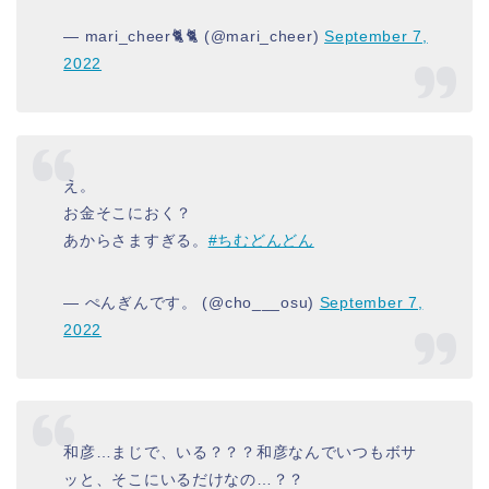
— mari_cheer🐈🐈 (@mari_cheer)
September 7,
2022
え。
お金そこにおく？
あからさますぎる。
#ちむどんどん
— ぺんぎんです。 (@cho___osu)
September 7,
2022
和彦…まじで、いる？？？和彦なんでいつもボサ
ッと、そこにいるだけなの…？？