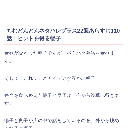
ちむどんどんネタバレプラス22週あらすじ110
話｜ヒントを得る暢子
食欲がなかった暢子ですが、パクパク弁当を食べま
す。
そして「これ…」とアイデアが浮かぶ暢子。
弁当を食べ終えた優子と良子は、今から浅草へ行きま
す。
暢子と良子が店の中で話をしているのを、外から眺め