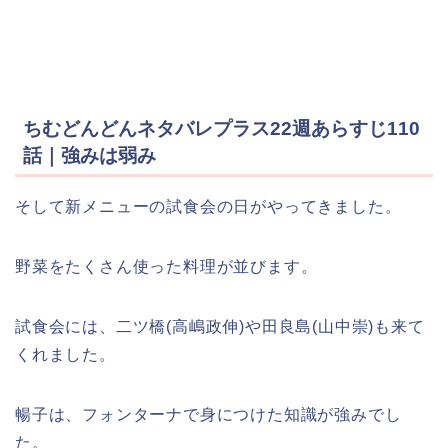
ちむどんどんネタバレプラス22週あらすじ110
話｜強みは弱み
そして新メニューの試食会の日がやってきました。
野菜をたくさん使った料理が並びます。
試食会には、二ツ橋(高嶋政伸)や田良島(山中崇)も来て
くれました。
暢子は、フォンターナで身につけた知識が強みでし
た。