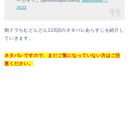
— ひぞっこ (@musicapiccolino)
September 7,
2022
朝ドラちむどんどん110話のネタバレあらすじを紹介し
ていきます。
ネタバレですので、まだご覧になっていない方はご注
意ください。