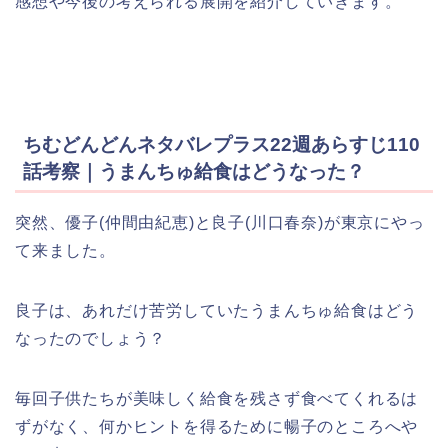
感想や今後の考えられる展開を紹介していきます。
ちむどんどんネタバレプラス22週あらすじ110
話考察｜うまんちゅ給食はどうなった？
突然、優子(仲間由紀恵)と良子(川口春奈)が東京にやっ
て来ました。
良子は、あれだけ苦労していたうまんちゅ給食はどう
なったのでしょう？
毎回子供たちが美味しく給食を残さず食べてくれるは
ずがなく、何かヒントを得るために暢子のところへや