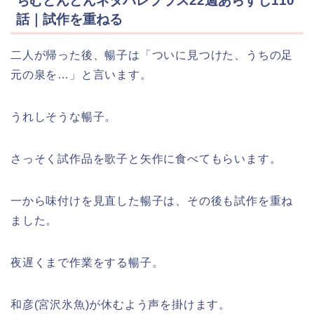
ちむどんどんネタバレプラス22週あらすじ110
話｜試作を重ねる
二人が帰った後、暢子は「ついに見つけた、うちの足
元の泉を…」と言います。
うれしそうな暢子。
さっそく試作品を歌子と矢作に食べてもらいます。
一から味付けを見直した暢子は、その後も試作を重ね
ました。
夜遅くまで作業をする暢子。
和彦(宮沢氷魚)が休むよう声を掛けます。