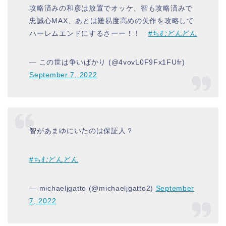
攻略済みの和彦は放置でオッケ、智も攻略済みで
忠誠心MAX、あとは難易度高めの矢作を攻略して
ハーレムエンドにするさーー！！
#ちむどんどん
— この世は争いばかり (@4vovL0F9Fx1FUfr)
September 7, 2022
智があまゆにいたのは保証人？
#ちむどんどん
— michaeljgatto (@michaeljgatto2)
September
7, 2022