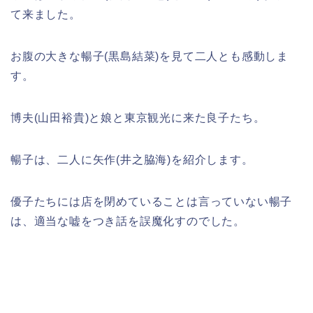
て来ました。
お腹の大きな暢子(黒島結菜)を見て二人とも感動しま
す。
博夫(山田裕貴)と娘と東京観光に来た
良子たち
。
暢子は、二人に矢作(井之脇海)を紹介します。
優子たちには店を閉めていることは言っていない暢子
は、適当な嘘をつき話を誤魔化すのでした。