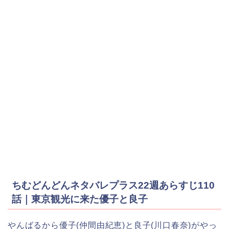
ちむどんどんネタバレプラス22週あらすじ110
話｜東京観光に来た優子と良子
やんばるから優子(仲間由紀恵)と良子(川口春奈)がやっ