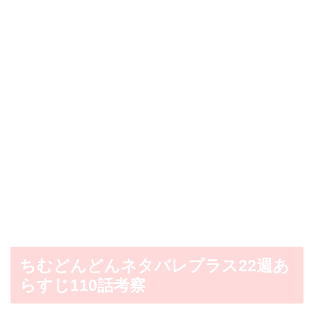
ちむどんどんネタバレプラス22週あ
らすじ110話考察