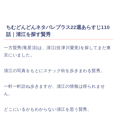
ちむどんどんネタバレプラス22週あらすじ110
話｜清江を探す賢秀
一方賢秀(竜星涼)は、清江(佐津川愛美)を探してまだ東
京にいました。
清江の写真をもとに
スナック街を
歩きまわる賢秀。
一軒一軒訪ね歩きますが、清江の情報は得られませ
ん。
どこにいるかもわからない清江を思う賢秀。