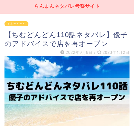
らんまんネタバレ考察サイト
ちむどんどん
【ちむどんどん110話ネタバレ】優子
のアドバイスで店を再オープン
2022年9月9日
/
2023年4月2日