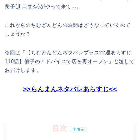
良子(川口春奈)がやって来て…。
これからのちむどんどんの展開はどうなっていくので
しょうか？
今回は「【ちむどんどんネタバレプラス22週あらすじ
110話】優子のアドバイスで店を再オープン」と題して
お届けします。
>>らんまんネタバレあらすじ<<
目次
[
]
非表示