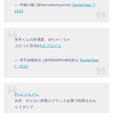
— 半袖の嫁 (@hansodenoyome)
September 7,
2022
矢作くんの好感度、めちゃくちゃ
上がった😊👍
#ちむどんどん
— 淳子@猫好き (@l86It6AKs8kEjEo)
September
7, 2022
#ちむどんどん
矢作、やりがい搾取のブラック企業で利用されち
ゃうタイプ。