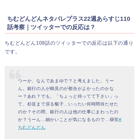
ちむどんどんネタバレプラス22週あらすじ110
話考察｜ツイッターでの反応は？
ちむどんどん109話のツイッターでの反応は以下の通り
です。
つーか、なんであまゆで？と考えました。うー
ん。銀行の人が鶴見のが都合がよかったのかな
ー？あれ？でも、「ちょっと待ってて下さい」っ
て、杉並まで戻る暢子…いったい何時間待たせた
のか？その間、銀行の人は他の仕事にまわったの
か？うーん…細かいことが気になるもので…😅笑
#
ちむどんどん