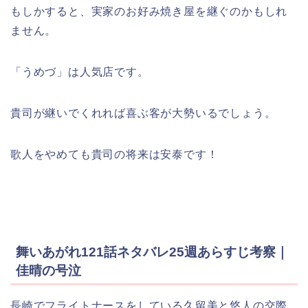
もしかすると、実家のお好み焼き屋を継ぐのかもしれ
ません。
「うめづ」は人気店です。
貴司が継いでくれれば喜ぶ客が大勢いるでしょう。
歌人をやめても貴司の将来は安泰です！
舞いあがれ121話ネタバレ25週あらすじ考察｜
佳晴の号泣
長崎でフライトナースをしている久留美と悠人の交際