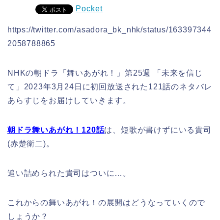
Pocket
https://twitter.com/asadora_bk_nhk/status/163397344
2058788865
NHKの朝ドラ「舞いあがれ！」第25週 「未来を信じ
て」2023年3月24日に初回放送された121話のネタバレ
あらすじをお届けしていきます。
朝ドラ舞いあがれ！120話
は、短歌が書けずにいる貴司
(赤楚衛二)。
追い詰められた貴司はついに…。
これからの舞いあがれ！の展開はどうなっていくので
しょうか？