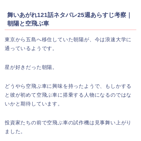
舞いあがれ121話ネタバレ25週あらすじ考察｜
朝陽と空飛ぶ車
東京から五島へ移住していた朝陽が、今は浪速大学に
通っているようです。
星が好きだった朝陽。
どうやら空飛ぶ車に興味を持ったようで、もしかする
と彼が初めて空飛ぶ車に搭乗する人物になるのではな
いかと期待しています。
投資家たちの前で空飛ぶ車の試作機は見事舞い上がり
ました。