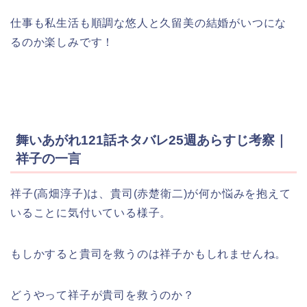
仕事も私生活も順調な悠人と久留美の結婚がいつにな
るのか楽しみです！
舞いあがれ121話ネタバレ25週あらすじ考察｜
祥子の一言
祥子(高畑淳子)は、貴司(赤楚衛二)が何か悩みを抱えて
いることに気付いている様子。
もしかすると貴司を救うのは祥子かもしれませんね。
どうやって祥子が貴司を救うのか？