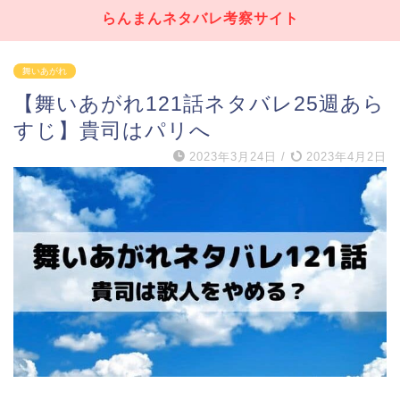
らんまんネタバレ考察サイト
舞いあがれ
【舞いあがれ121話ネタバレ25週あら
すじ】貴司はパリへ
2023年3月24日
/
2023年4月2日