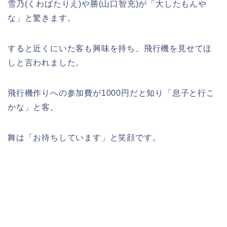
雪乃(くわばたりえ)や勝(山口智充)が「大したもんや
な」と驚きます。
すると近くにいた客も興味を持ち、飛行機を見せてほ
しと言われました。
飛行機作りへの参加費が1000円だと知り「息子と行こ
かな」と客。
舞は「お待ちしています」と笑顔です。