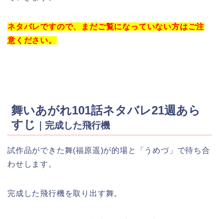
ネタバレですので、まだご覧になっていない方はご注
意ください。
舞いあがれ101話ネタバレ21週あら
すじ
｜完成した飛行機
試作品ができた舞(福原遥)が的場と「うめづ」で待ち合
わせします。
完成した飛行機を取り出す舞。