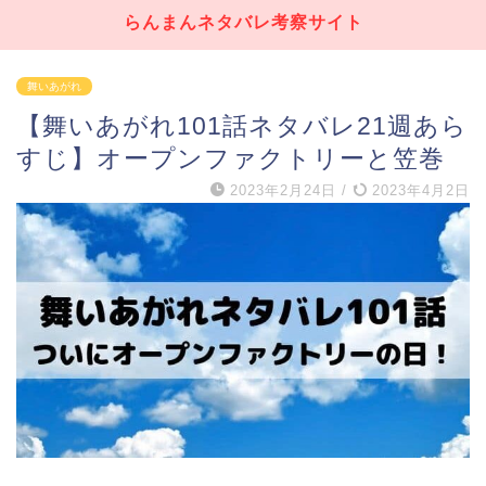
らんまんネタバレ考察サイト
舞いあがれ
【舞いあがれ101話ネタバレ21週あら
すじ】オープンファクトリーと笠巻
2023年2月24日
/
2023年4月2日