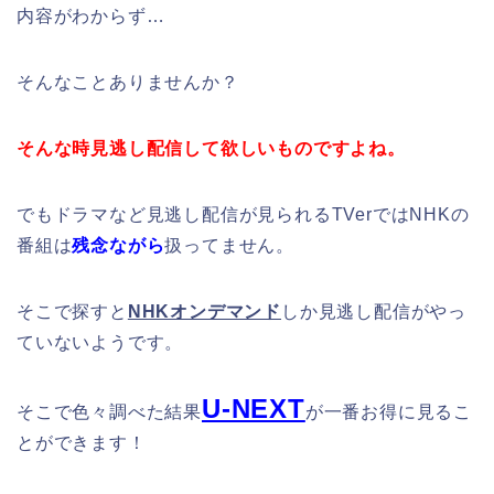
内容がわからず…
そんなことありませんか？
そんな時見逃し配信して欲しいものですよね。
でもドラマなど見逃し配信が見られるTVerではNHKの
番組は
残念ながら
扱ってません。
そこで探すと
NHKオンデマンド
しか見逃し配信がやっ
ていないようです。
U-NEXT
そこで色々調べた結果
が一番お得に見るこ
とができます！