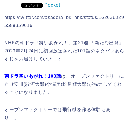
Pocket
https://twitter.com/asadora_bk_nhk/status/162636329
5589359616
NHKの朝ドラ「舞いあがれ！」第21週 「新たな出発」
2023年2月24日に初回放送された101話のネタバレあら
すじをお届けしていきます。
朝ドラ舞いあがれ！100話
は、オープンファクトリーに
向け安川(駿河太郎)や渥美(松尾鯉太郎)が協力してくれ
ることになりました
。
オープンファクトリーでは飛行機を作る体験もあ
り…。