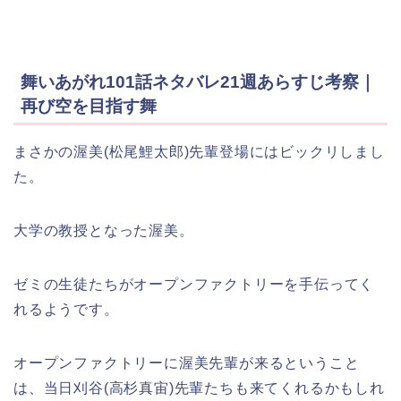
舞いあがれ101話ネタバレ21週あらすじ考察｜
再び空を目指す舞
まさかの渥美(松尾鯉太郎)先輩登場にはビックリしまし
た。
大学の教授となった渥美。
ゼミの生徒たちがオープンファクトリーを手伝ってく
れるようです。
オープンファクトリーに渥美先輩が来るということ
は、当日刈谷(高杉真宙)先輩たちも来てくれるかもしれ