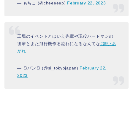
— もちこ (@cheeeeep)
February 22, 2023
工場のイベントとはいえ先輩や現役バードマンの
後輩とまた飛行機作る流れになるなんてな
#舞いあ
がれ
— 🍞パン🍞 (@si_tokyojapan)
February 22,
2023