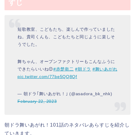
すじ
短歌教室、こどもたち、楽しんで作っていました
ね。貴司くんも、こどもたちと同じように楽しそ
うでした。
舞ちゃん、オープンファクトリーもこんなふうに
できたらいいね😊
#赤楚衛二
#朝ドラ
#舞いあがれ
pic.twitter.com/77be5QQ8Qf
— 朝ドラ｢舞いあがれ！｣ (@asadora_bk_nhk)
February 22, 2023
朝ドラ舞いあがれ！101話のネタバレあらすじを紹介し
ていきます。