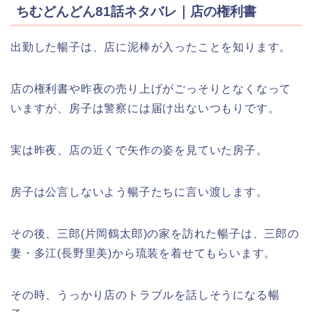
ちむどんどん81話ネタバレ｜店の権利書
出勤した暢子は、店に泥棒が入ったことを知ります。
店の権利書や昨夜の売り上げがごっそりとなくなって
いますが、房子は警察には届け出ないつもりです。
実は昨夜、店の近くで矢作の姿を見ていた房子。
房子は公言しないよう暢子たちに言い渡します。
その後、三郎(片岡鶴太郎)の家を訪れた暢子は、三郎の
妻・多江(長野里美)から琉装を着せてもらいます。
その時、うっかり店のトラブルを話しそうになる暢