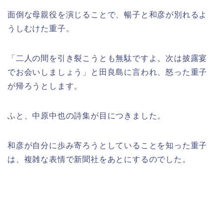
面倒な母親役を演じることで、暢子と和彦が別れるよ
うしむけた重子。
「二人の間を引き裂こうとも無駄ですよ。次は披露宴
でお会いしましょう」と田良島に言われ、怒った重子
が帰ろうとします。
ふと、中原中也の詩集が目につきました。
和彦が自分に歩み寄ろうとしていることを知った重子
は、複雑な表情で新聞社をあとにするのでした。