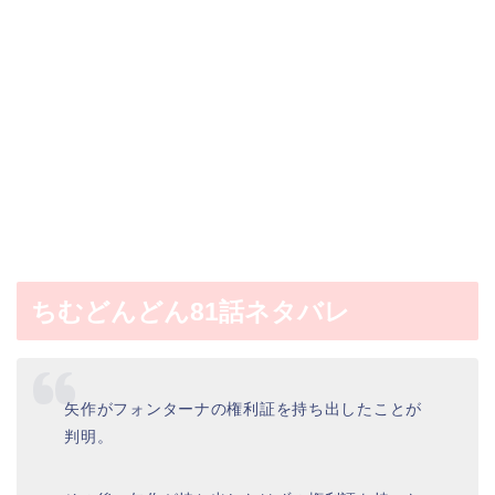
ちむどんどん81話ネタバレ
矢作がフォンターナの権利証を持ち出したことが
判明。