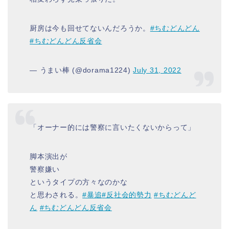
厨房は今も回せてないんだろうか。
#ちむどんどん
#ちむどんどん反省会
— うまい棒 (@dorama1224)
July 31, 2022
「オーナー的には警察に言いたくないからって」
脚本演出が
警察嫌い
というタイプの方々なのかな
と思わされる。
#暴追
#反社会的勢力
#ちむどんど
ん
#ちむどんどん反省会