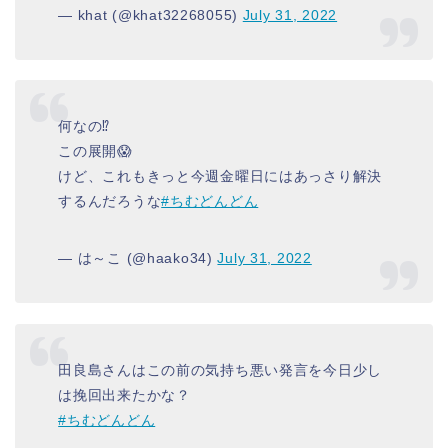
— khat (@khat32268055)
July 31, 2022
何なの⁉️
この展開😱
けど、これもきっと今週金曜日にはあっさり解決
するんだろうな
#ちむどんどん
— は～こ (@haako34)
July 31, 2022
田良島さんはこの前の気持ち悪い発言を今日少し
は挽回出来たかな？
#ちむどんどん