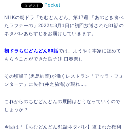
Pocket
NHKの朝ドラ「ちむどんどん」第17週 「あのとき食べ
たラフテーの」2022年8月1日に初回放送された81話の
ネタバレあらすじをお届けしていきます。
朝ドラちむどんどん80話
では、ようやく本家に認めて
もらうことができた良子(川口春奈)。
その頃暢子(黒島結菜)が働くレストラン「アッラ・フォ
ンターナ」に矢作(井之脇海)が現れ…。
これからのちむどんどんの展開はどうなっていくので
しょうか？
今回は「【ちむどんどん81話ネタバレ】盗まれた権利