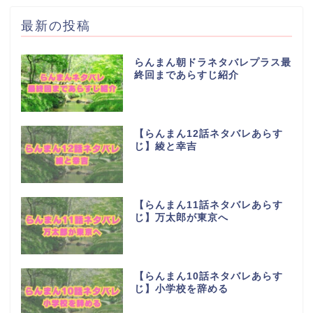
最新の投稿
らんまん朝ドラネタバレプラス最
終回まであらすじ紹介
【らんまん12話ネタバレあらす
じ】綾と幸吉
【らんまん11話ネタバレあらす
じ】万太郎が東京へ
【らんまん10話ネタバレあらす
じ】小学校を辞める