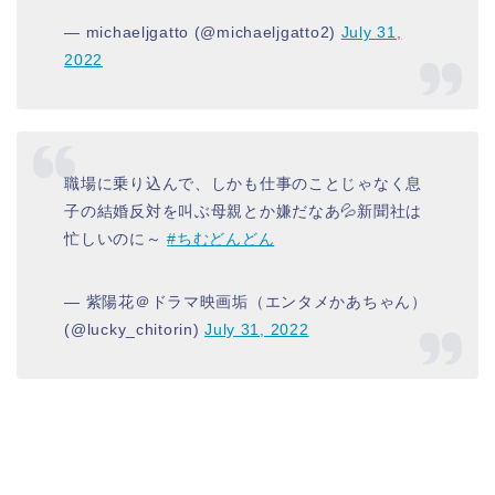
— michaeljgatto (@michaeljgatto2)
July 31,
2022
職場に乗り込んで、しかも仕事のことじゃなく息
子の結婚反対を叫ぶ母親とか嫌だなあ💦新聞社は
忙しいのに～
#ちむどんどん
— 紫陽花＠ドラマ映画垢（エンタメかあちゃん）
(@lucky_chitorin)
July 31, 2022