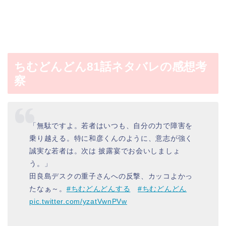
ちむどんどん81話ネタバレの感想考
察
「無駄ですよ。若者はいつも、自分の力で障害を
乗り越える。特に和彦くんのように、意志が強く
誠実な若者は。次は 披露宴でお会いしましょ
う。」
田良島デスクの重子さんへの反撃、カッコよかっ
たなぁ～。
#ちむどんどんする
#ちむどんどん
pic.twitter.com/yzatVwnPVw