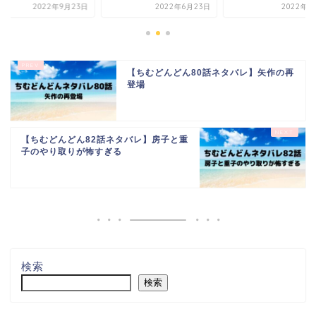
2022年9月23日
2022年6月23日
2022年9
【ちむどんどん80話ネタバレ】矢作の再
登場
【ちむどんどん82話ネタバレ】房子と重
子のやり取りが怖すぎる
検索
検索