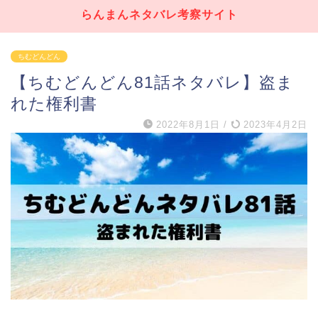
らんまんネタバレ考察サイト
ちむどんどん
【ちむどんどん81話ネタバレ】盗ま
れた権利書
2022年8月1日
/
2023年4月2日