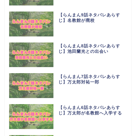
【らんまん9話ネタバレあらす
じ】名教館が廃校
【らんまん8話ネタバレあらす
じ】池田蘭光との出会い
【らんまん7話ネタバレあらす
じ】万太郎対祐一郎
【らんまん6話ネタバレあらす
じ】万太郎が名教館へ入学する