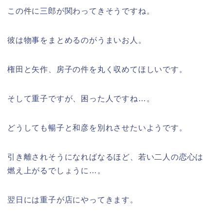
この件に三郎が関わってきそうですね。
彼は物事をまとめるのがうまいお人。
権田と矢作、房子の件を丸く収めてほしいです。
そして重子ですが、困った人ですね…。
どうしても暢子と和彦を別れさせたいようです。
引き離されそうになればなるほど、若い二人の恋心は
燃え上がるでしょうに…。
翌日には重子が店にやってきます。