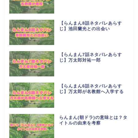
【らんまん8話ネタバレあらす
じ】池田蘭光との出会い
【らんまん7話ネタバレあらす
じ】万太郎対祐一郎
【らんまん6話ネタバレあらす
じ】万太郎が名教館へ入学する
らんまん(朝ドラ)の意味とは？タ
イトルの由来を考察