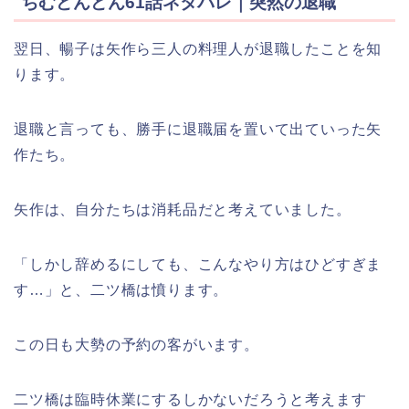
ちむどんどん61話ネタバレ｜突然の退職
翌日、暢子は矢作ら三人の料理人が退職したことを知
ります。
退職と言っても、勝手に退職届を置いて出ていった矢
作たち。
矢作は、自分たちは消耗品だと考えていました。
「しかし辞めるにしても、こんなやり方はひどすぎま
す…」と、二ツ橋は憤ります。
この日も大勢の予約の客がいます。
二ツ橋は臨時休業にするしかないだろうと考えます