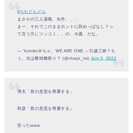
#ちむどんどん
まさかの三人退職、矢作、、、
まー、それでこのままホントに辞めっぱなし？っ
て言う方にツッコミ、、の、今週、だな。
— Yumiko＠ちゃ。WE ARE ONE.～引越三昧？ち
う。次は断捨離祭り？ (@chays_tw)
July 3, 2022
博夫「君の意思を尊重する」
和彦「君の意思を尊重する」
笑ったwww