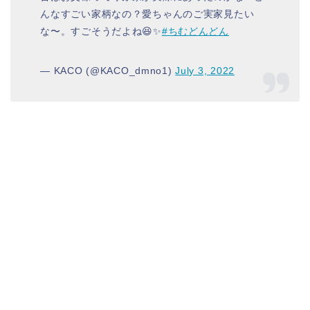
んなすごい家柄なの？愛ちゃんのご実家見たい
な〜。すごそうだよね😆✨
#ちむどんどん
— KACO︎︎︎︎︎ (@KACO_dmno1)
July 3, 2022