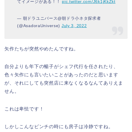
てイメージがある！！
pic.twitter.com/J6k1jKkZkt
— 朝ドラユニバース@朝ドラ小ネタ探求者
(@AsadoraUniverse)
July 3, 2022
矢作たちが突然やめたんですね。
自分よりも年下の暢子がシェフ代行を任されたり、
色々矢作にも言いたいことがあったのだと思います
が、それにしても突然店に来なくなるなんてありえま
せん。
これは卑怯です！
しかしこんなピンチの時にも房子は冷静ですね。