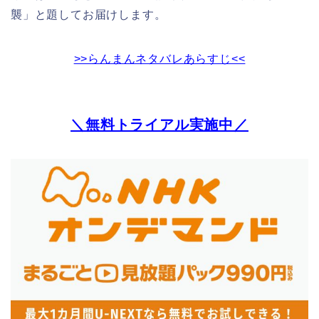
襲」と題してお届けします。
>>らんまんネタバレあらすじ<<
＼無料トライアル実施中／