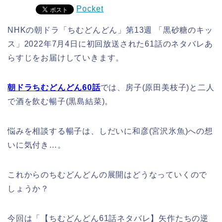
Pocket
NHKの朝ドラ「ちむどんどん」第13週 「黒砂糖のキッ
ス」2022年7月4日に初回放送された61話のネタバレあ
らすじをお届けしていきます。
朝ドラちむどんどん60話
では、房子(原田美枝子)と二人
で酒を飲む暢子(黒島結菜)。
悩みを相談する暢子は、しだいに和彦(宮沢氷魚)への想
いに気付き…。
これからのちむどんどんの展開はどうなっていくので
しょうか？
今回は「【ちむどんどん61話ネタバレ】矢作たちの逆