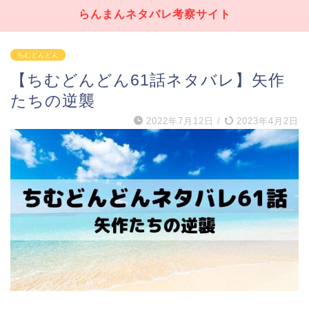
らんまんネタバレ考察サイト
ちむどんどん
【ちむどんどん61話ネタバレ】矢作
たちの逆襲
2022年7月12日
/
2023年4月2日