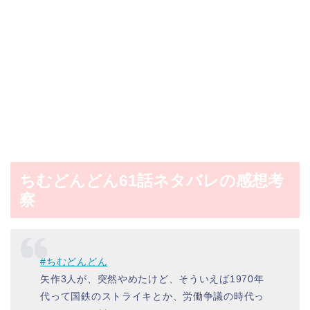
ちむどんどん61話ネタバレの感想考
察
#ちむどんどん
矢作3人が、突然やめたけど、そういえば1970年
代って国鉄のストライキとか、労働争議の時代っ