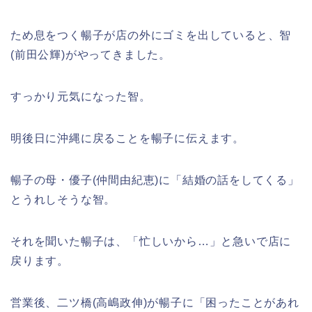
ため息をつく暢子が店の外にゴミを出していると、智
(前田公輝)がやってきました。
すっかり元気になった智。
明後日に沖縄に戻ることを暢子に伝えます。
暢子の母・優子(仲間由紀恵)に「結婚の話をしてくる」
とうれしそうな智。
それを聞いた暢子は、「忙しいから…」と急いで店に
戻ります。
営業後、二ツ橋(高嶋政伸)が暢子に「困ったことがあれ