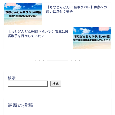
【ちむどんどん60話ネタバレ】和彦への
想いに気付く暢子
【ちむどんどん64話ネタバレ】賢三は民
謡歌手を目指していた？
検索
検索
最新の投稿