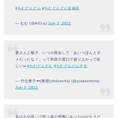
#ちむどんどん
#ちむどんどん反省会
— むむ (@AiCcq)
July 3, 2022
愛さんと暢子、いつか再会して「あいつほんとダ
メだったな！」って和彦の悪口で盛り上がって欲
しいw
#ちむどんどん
#ちむどんどんする
— 竹元勇子🦈(教授)(dolcevita) (@yutakemoto)
July 3, 2022
昔はお父様って呼ぶ家が実際にあったのかな？ど