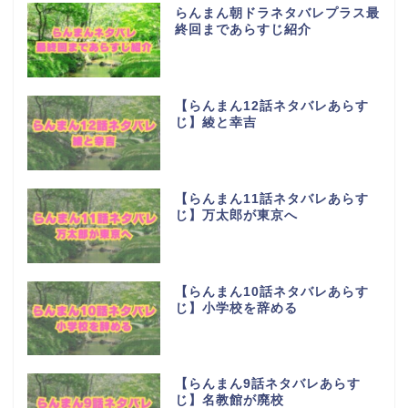
らんまん朝ドラネタバレプラス最
終回まであらすじ紹介
【らんまん12話ネタバレあらす
じ】綾と幸吉
【らんまん11話ネタバレあらす
じ】万太郎が東京へ
【らんまん10話ネタバレあらす
じ】小学校を辞める
【らんまん9話ネタバレあらす
じ】名教館が廃校