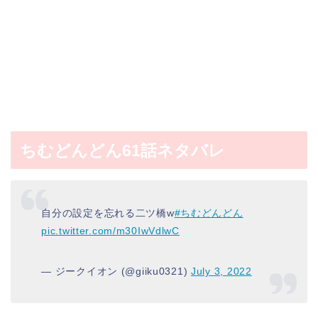
ちむどんどん61話ネタバレ
自分の設定を忘れる二ツ橋w
#ちむどんどん
pic.twitter.com/m30IwVdlwC
— ジークイオン (@giiku0321)
July 3, 2022