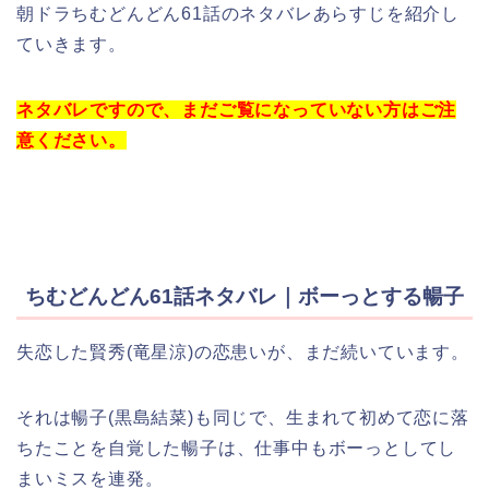
朝ドラちむどんどん61話のネタバレあらすじを紹介し
ていきます。
ネタバレですので、まだご覧になっていない方はご注
意ください。
ちむどんどん61話ネタバレ｜ボーっとする暢子
失恋した賢秀(竜星涼)の恋患いが、まだ続いています。
それは暢子(黒島結菜)も同じで、生まれて初めて恋に落
ちたことを自覚した暢子は、仕事中もボーっとしてし
まいミスを連発。