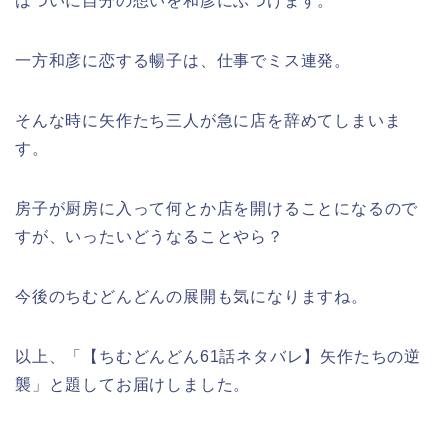
はついに自分の想いを和彦にぶつけます。
一方和彦に恋する暢子は、仕事でミス連発。
そんな時に矢作たち三人が急に店を辞めてしまいま
す。
房子が厨房に入って何とか店を開けることになるので
すが、いったいどうなることやら？
今後のちむどんどんの展開も気になりますね。
以上、「【ちむどんどん61話ネタバレ】矢作たちの逆
襲」と題してお届けしました。