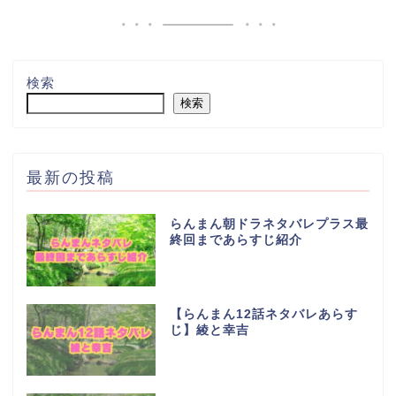
検索
検索
最新の投稿
らんまん朝ドラネタバレプラス最
終回まであらすじ紹介
【らんまん12話ネタバレあらす
じ】綾と幸吉