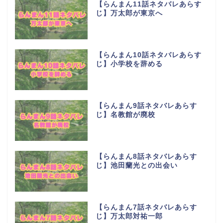
【らんまん11話ネタバレあらす
じ】万太郎が東京へ
【らんまん10話ネタバレあらす
じ】小学校を辞める
【らんまん9話ネタバレあらす
じ】名教館が廃校
【らんまん8話ネタバレあらす
じ】池田蘭光との出会い
【らんまん7話ネタバレあらす
じ】万太郎対祐一郎