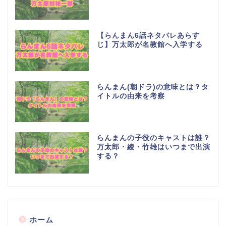
【らんまん6話ネタバレあらす
じ】万太郎が名教館へ入学する
らんまん(朝ドラ)の意味とは？タ
イトルの由来を考察
らんまんの子役のキャストは誰？
万太郎・綾・竹雄はいつまで出演
する？
ホーム